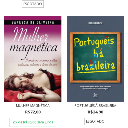
ESGOTADO
MULHER MAGNÉTICA
PORTUGUÊS À BRASILEIRA
R$72,00
R$24,90
ESGOTADO
2
x de
R$36,00
sem juros