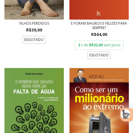
FILHOS PERDIDOS
E FORAM MAGROS E FELIZES PARA
SEMPRE?
R$30,00
R$64,00
ESGOTADO
2
x de
R$32,00
sem juros
ESGOTADO