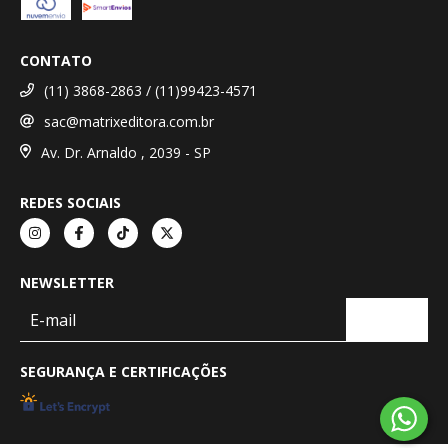
CONTATO
(11) 3868-2863 / (11)99423-4571
sac@matrixeditora.com.br
Av. Dr. Arnaldo , 2039 - SP
REDES SOCIAIS
NEWSLETTER
SEGURANÇA E CERTIFICAÇÕES