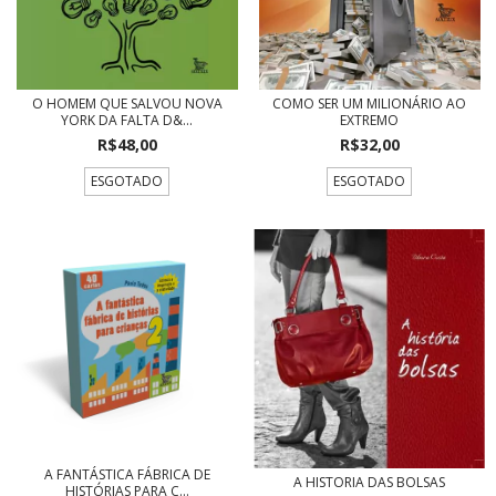
O HOMEM QUE SALVOU NOVA
COMO SER UM MILIONÁRIO AO
YORK DA FALTA D&...
EXTREMO
R$48,00
R$32,00
ESGOTADO
ESGOTADO
A FANTÁSTICA FÁBRICA DE
A HISTORIA DAS BOLSAS
HISTÓRIAS PARA C...