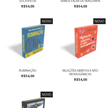
SOCIOPATIA
VAMOS FALAR DE VERGONHA
R$54,00
R$54,00
NOVO
NOVO
RUMINAÇÃO
RELAÇÕES ABERTAS E NÃO
MONOGÂMICAS
R$54,00
R$54,00
NOVO