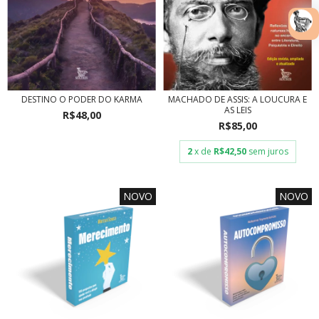
DESTINO O PODER DO KARMA
MACHADO DE ASSIS: A LOUCURA E
AS LEIS
R$48,00
R$85,00
2
x de
R$42,50
sem juros
NOVO
NOVO