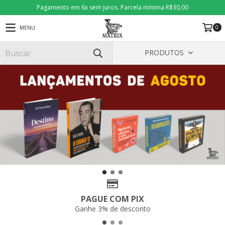
Pagamento em 6x sem juros. Parcela mínima R$30,00
0
MENU
PRODUTOS
PAGUE COM PIX
Ganhe 3% de desconto