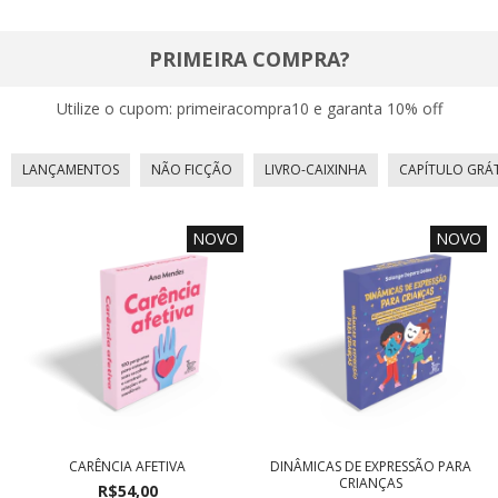
PRIMEIRA COMPRA?
Utilize o cupom: primeiracompra10 e garanta 10% off
LANÇAMENTOS
NÃO FICÇÃO
LIVRO-CAIXINHA
CAPÍTULO GRÁT
NOVO
NOVO
CARÊNCIA AFETIVA
DINÂMICAS DE EXPRESSÃO PARA
CRIANÇAS
R$54,00