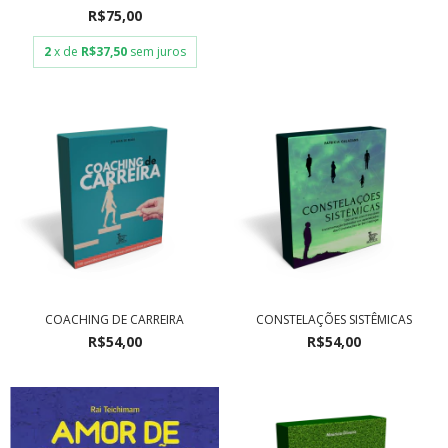
R$75,00
2
x de
R$37,50
sem juros
COACHING DE CARREIRA
CONSTELAÇÕES SISTÊMICAS
R$54,00
R$54,00