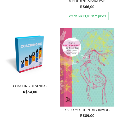
MINDFULNESS PARA PAIS
R$66,00
2
x de
R$33,00
sem juros
COACHING DE VENDAS
R$54,00
DIÁRIO MOTHERN DA GRAVIDEZ
R$89,00