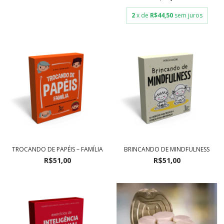
2
x de
R$44,50
sem juros
TROCANDO DE PAPÉIS – FAMÍLIA
BRINCANDO DE MINDFULNESS
R$51,00
R$51,00