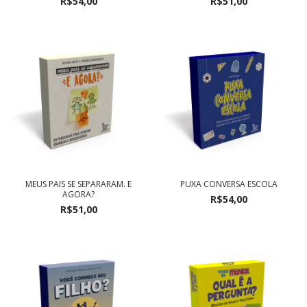
R$54,00
R$51,00
MEUS PAIS SE SEPARARAM. E
PUXA CONVERSA ESCOLA
AGORA?
R$54,00
R$51,00