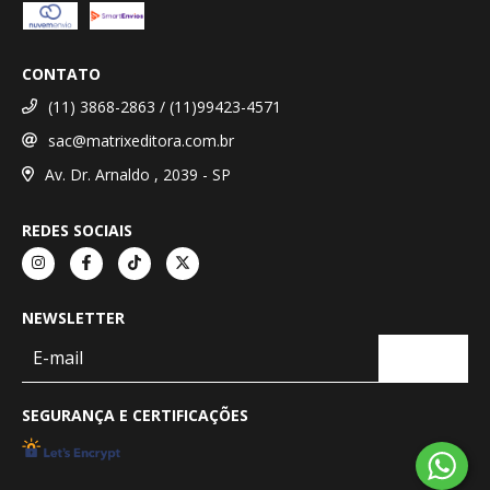
CONTATO
(11) 3868-2863 / (11)99423-4571
sac@matrixeditora.com.br
Av. Dr. Arnaldo , 2039 - SP
REDES SOCIAIS
NEWSLETTER
SEGURANÇA E CERTIFICAÇÕES