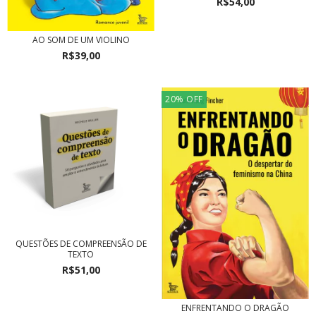
R$54,00
AO SOM DE UM VIOLINO
R$39,00
20
%
OFF
QUESTÕES DE COMPREENSÃO DE
TEXTO
R$51,00
ENFRENTANDO O DRAGÃO