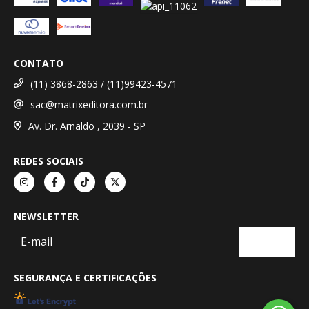
CONTATO
(11) 3868-2863 / (11)99423-4571
sac@matrixeditora.com.br
Av. Dr. Arnaldo , 2039 - SP
REDES SOCIAIS
NEWSLETTER
SEGURANÇA E CERTIFICAÇÕES