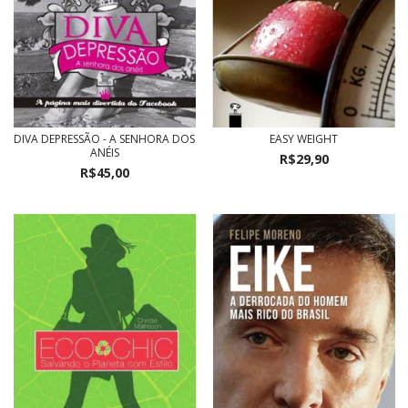
DIVA DEPRESSÃO - A SENHORA DOS
EASY WEIGHT
ANÉIS
R$29,90
R$45,00