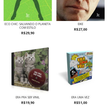
ECO CHIC: SALVANDO O PLANETA
EIKE
COM ESTILO
R$27,00
R$29,90
ERA PRA SER VINIL
ERA UMA VEZ
R$19,90
R$51,00