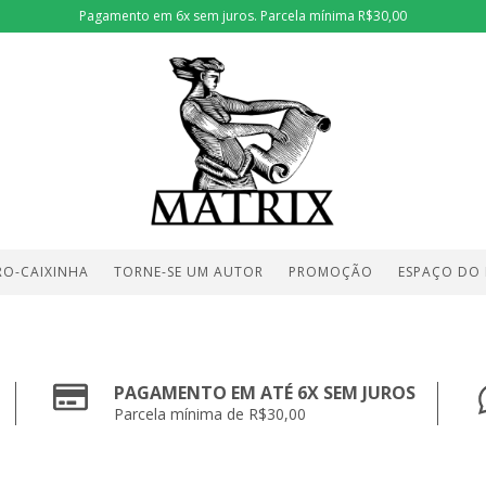
Pagamento em 6x sem juros. Parcela mínima R$30,00
RO-CAIXINHA
TORNE-SE UM AUTOR
PROMOÇÃO
ESPAÇO DO
PAGAMENTO EM ATÉ 6X SEM JUROS
Parcela mínima de R$30,00