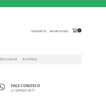
0
CADASTRE-SE
INICIAR SESSÃO
 EDUCADOR
RASTREIO
FALE CONOSCO
(11)99423-4571