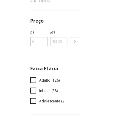
VER TODOS
Preço
DE
ATÉ
Faixa Etária
Adulto (126)
Infantil (38)
Adolescente (2)