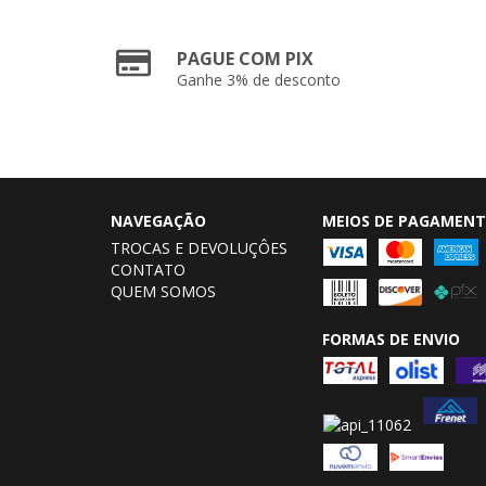
PAGUE COM PIX
Ganhe 3% de desconto
NAVEGAÇÃO
MEIOS DE PAGAMEN
TROCAS E DEVOLUÇÔES
CONTATO
QUEM SOMOS
FORMAS DE ENVIO