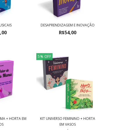
SICAIS
DESAPRENDIZAGEM E INOVAÇÃO
,00
R$54,00
5
%
OFF
AMA + HORTA EM
KIT UNIVERSO FEMININO + HORTA
OS
EM VASOS