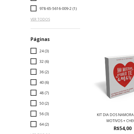
978-65-5616-009-2 (1)
VER TODOS
Páginas
24 (3)
32 (6)
36 (2)
40 (6)
48 (7)
50 (2)
56 (3)
KIT DIA DOS NAMORA
MOTIVOS + CHEQ
64 (2)
R$54,00