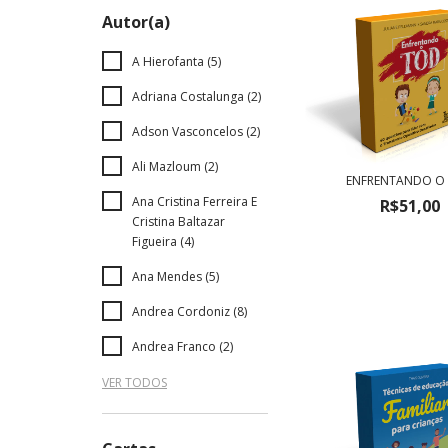
Autor(a)
A Hierofanta (5)
Adriana Costalunga (2)
Adson Vasconcelos (2)
Ali Mazloum (2)
ENFRENTANDO O
Ana Cristina Ferreira E
R$51,00
Cristina Baltazar
Figueira (4)
Ana Mendes (5)
Andrea Cordoniz (8)
Andrea Franco (2)
VER TODOS