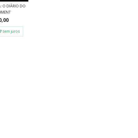
: O DIÁRIO DO
HMENT
0,00
7
sem juros