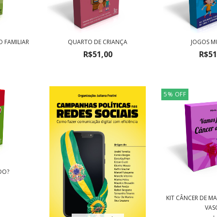
 FAMILIAR
QUARTO DE CRIANÇA
JOGOS MU
.
R$51,00
R$51
5
%
OFF
DO?
KIT CÂNCER DE M
VAS