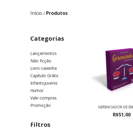
Início
Produtos
/
Categorias
Lançamentos
Não ficção
Livro-caixinha
Capítulo Grátis
Infantojuvenis
Humor
Vale-compras
Promoção
GERENCIADOR DE E
R$51,00
Filtros