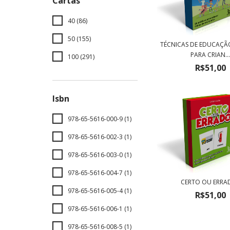
Cartas
40 (86)
50 (155)
TÉCNICAS DE EDUCAÇÃO
PARA CRIAN..
100 (291)
R$51,00
Isbn
978-65-5616-000-9 (1)
978-65-5616-002-3 (1)
978-65-5616-003-0 (1)
978-65-5616-004-7 (1)
CERTO OU ERRA
978-65-5616-005-4 (1)
R$51,00
978-65-5616-006-1 (1)
978-65-5616-008-5 (1)