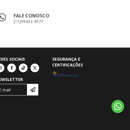
FALE CONOSCO
(11)99423-4571
EDES SOCIAIS
SEGURANÇA E
CERTIFICAÇÕES
EWSLETTER