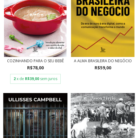
COZINHANDO PARA O SEU BEBÊ
A ALMA BRASILEIRA DO NEGÓCIO
R$78,00
R$59,00
2
x de
R$39,00
sem juros