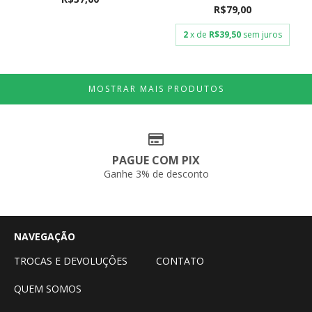
R$79,00
2
x de
R$39,50
sem juros
MOSTRAR MAIS PRODUTOS
PAGUE COM PIX
Ganhe 3% de desconto
NAVEGAÇÃO
TROCAS E DEVOLUÇÔES
CONTATO
QUEM SOMOS