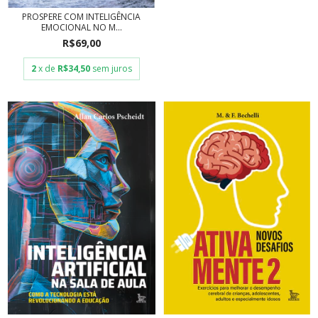
PROSPERE COM INTELIGÊNCIA
EMOCIONAL NO M...
R$69,00
2
x de
R$34,50
sem juros