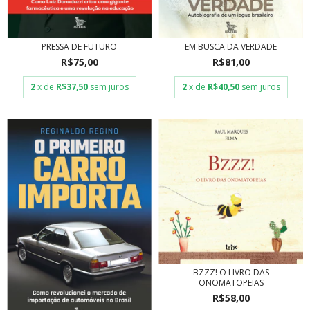
PRESSA DE FUTURO
EM BUSCA DA VERDADE
R$75,00
R$81,00
2
x de
R$37,50
sem juros
2
x de
R$40,50
sem juros
BZZZ! O LIVRO DAS
ONOMATOPEIAS
R$58,00