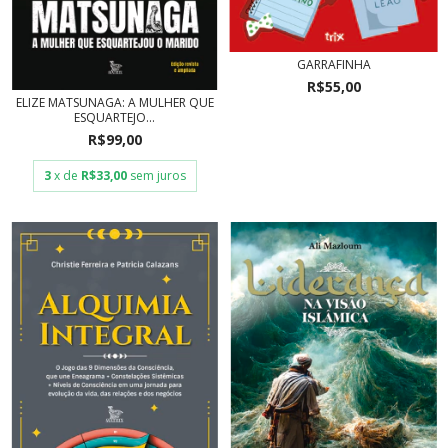
GARRAFINHA
R$55,00
ELIZE MATSUNAGA: A MULHER QUE
ESQUARTEJO...
R$99,00
3
x de
R$33,00
sem juros