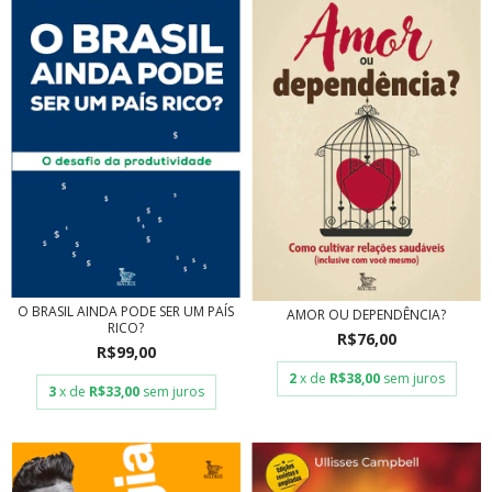
O BRASIL AINDA PODE SER UM PAÍS
AMOR OU DEPENDÊNCIA?
RICO?
R$76,00
R$99,00
2
x de
R$38,00
sem juros
3
x de
R$33,00
sem juros