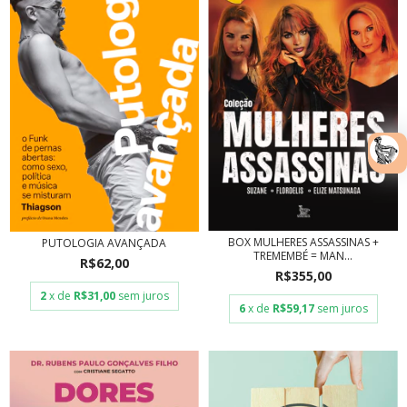
BOX MULHERES ASSASSINAS +
PUTOLOGIA AVANÇADA
TREMEMBÉ = MAN...
R$62,00
R$355,00
2
x de
R$31,00
sem juros
6
x de
R$59,17
sem juros