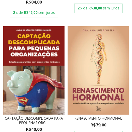
R$84,00
2
x de
R$38,00
sem juros
2
x de
R$42,00
sem juros
CAPTAÇÃO DESCOMPLICADA PARA
RENASCIMENTO HORMONAL
PEQUENAS ORG...
R$79,00
R$40,00