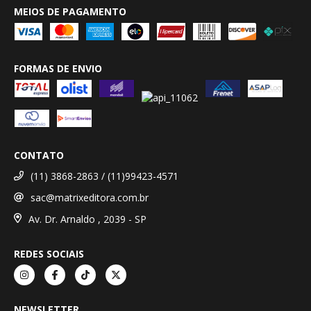
MEIOS DE PAGAMENTO
FORMAS DE ENVIO
CONTATO
(11) 3868-2863 / (11)99423-4571
sac@matrixeditora.com.br
Av. Dr. Arnaldo , 2039 - SP
REDES SOCIAIS
NEWSLETTER