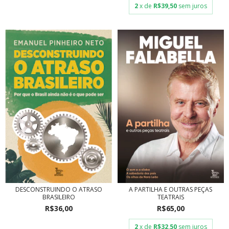
2
x de
R$39,50
sem juros
A PARTILHA E OUTRAS PEÇAS
DESCONSTRUINDO O ATRASO
TEATRAIS
BRASILEIRO
R$65,00
R$36,00
2
x de
R$32,50
sem juros