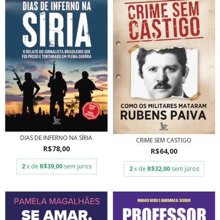
DIAS DE INFERNO NA SÍRIA
CRIME SEM CASTIGO
R$78,00
R$64,00
2
x de
R$39,00
sem juros
2
x de
R$32,00
sem juros