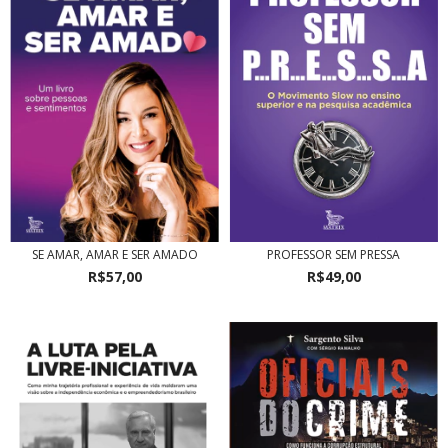
SE AMAR, AMAR E SER AMADO
PROFESSOR SEM PRESSA
R$57,00
R$49,00