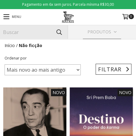
Pagamento em 6x sem juros. Parcela mínima R$30,00
0
MENU
PRODUTOS
Início
/
Não ficção
Ordenar por
FILTRAR
NOVO
NOVO