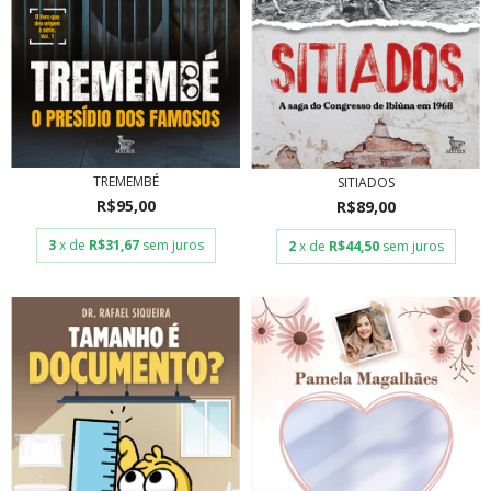
TREMEMBÉ
SITIADOS
R$95,00
R$89,00
3
x de
R$31,67
sem juros
2
x de
R$44,50
sem juros