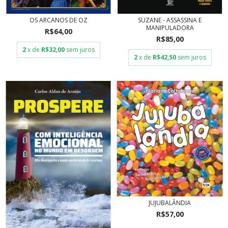
OS ARCANOS DE OZ
SUZANE - ASSASSINA E
MANIPULADORA
R$64,00
R$85,00
2
x de
R$32,00
sem juros
2
x de
R$42,50
sem juros
JUJUBALÂNDIA
R$57,00