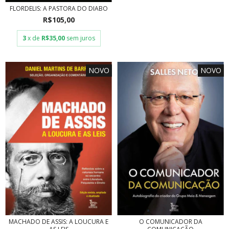
FLORDELIS: A PASTORA DO DIABO
R$105,00
3
x de
R$35,00
sem juros
NOVO
NOVO
MACHADO DE ASSIS: A LOUCURA E
O COMUNICADOR DA