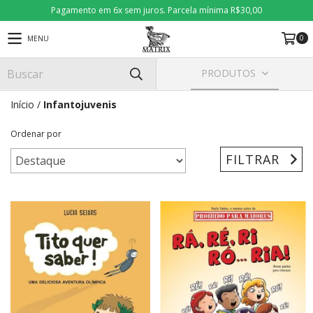
Pagamento em 6x sem juros. Parcela mínima R$30,00
0
MENU
PRODUTOS
Início
/
Infantojuvenis
Ordenar por
FILTRAR