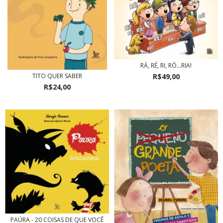
RÁ, RÉ, RI, RÓ...RIA!
R$49,00
TITO QUER SABER
R$24,00
PAÚRA - 20 COISAS DE QUE VOCÊ