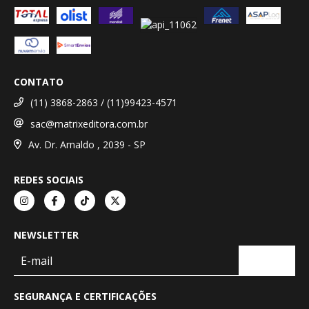
CONTATO
(11) 3868-2863 / (11)99423-4571
sac@matrixeditora.com.br
Av. Dr. Arnaldo , 2039 - SP
REDES SOCIAIS
NEWSLETTER
SEGURANÇA E CERTIFICAÇÕES